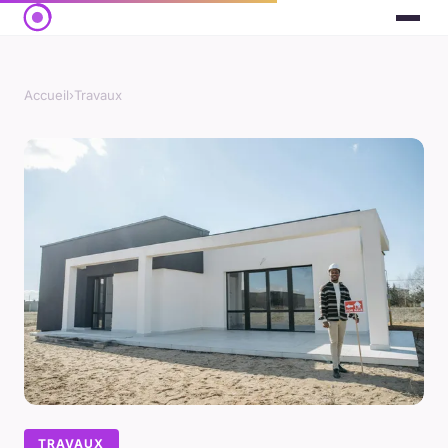
Accueil
›
Travaux
TRAVAUX