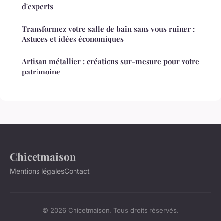
d'experts
Transformez votre salle de bain sans vous ruiner :
Astuces et idées économiques
Artisan métallier : créations sur-mesure pour votre
patrimoine
Chicetmaison
Mentions légales
Contact
© 2026 Chicetmaison. Tous droits réservés.