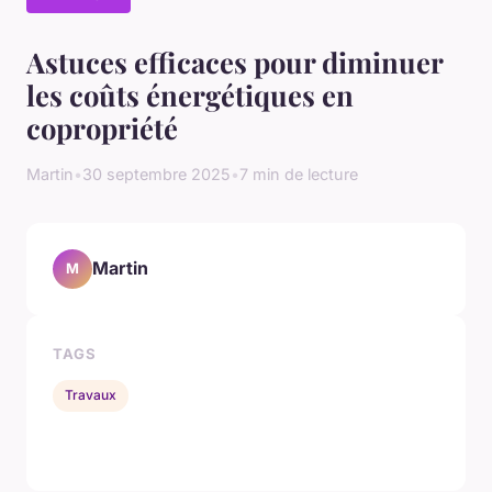
Astuces efficaces pour diminuer
les coûts énergétiques en
copropriété
Martin
•
30 septembre 2025
•
7 min de lecture
Martin
M
TAGS
Travaux