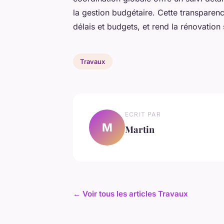
la gestion budgétaire. Cette transparenc
délais et budgets, et rend la rénovatio
Travaux
ECRIT PAR
M
Martin
← Voir tous les articles Travaux