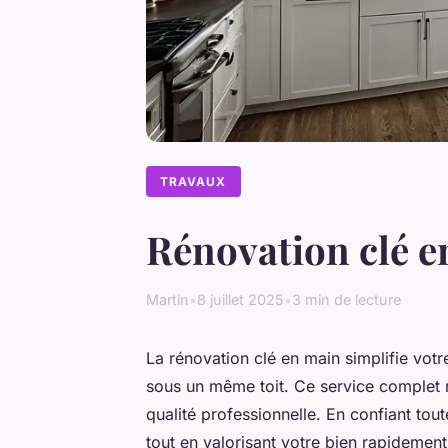
TRAVAUX
Rénovation clé en
Martin
•
8 juillet 2025
•
3 min de lecture
La rénovation clé en main simplifie votre
sous un même toit. Ce service complet ré
qualité professionnelle. En confiant tou
tout en valorisant votre bien rapidemen