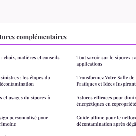
tures complémentaires
: choix, matières et conseils
Tout savoir sur le siporex : 
applications
sinistres : les étapes du
Transformez Votre Salle de 
 décontamination
Pratiques et Idées Inspirant
s et usages du siporex à
Astuces efficaces pour dimi
énergétiques en copropriét
esign personnalisé pour
Guide ultime pour le nettoya
trimoine
décontamination après dégâ