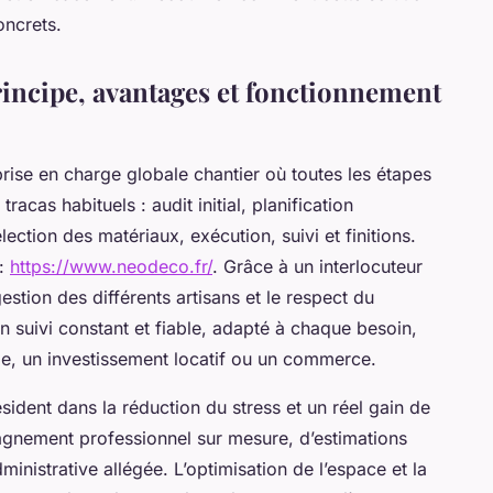
oncrets.
rincipe, avantages et fonctionnement
rise en charge globale chantier où toutes les étapes
acas habituels : audit initial, planification
lection des matériaux, exécution, suivi et finitions.
 :
https://www.neodeco.fr/
. Grâce à un interlocuteur
estion des différents artisans et le respect du
un suivi constant et fiable, adapté à chaque besoin,
le, un investissement locatif ou un commerce.
ident dans la réduction du stress et un réel gain de
agnement professionnel sur mesure, d’estimations
inistrative allégée. L’optimisation de l’espace et la