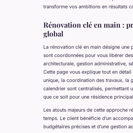
transforme vos ambitions en résultats c
Rénovation clé en main : p
global
La rénovation clé en main désigne une p
sont coordonnées pour vous libérer des tr
architecturale, gestion administrative, sé
Cette page vous explique tout en détail
unique, la coordination des travaux, la g
calendrier sont centralisés, permettant 
que ce soit pour une résidence principa
Les atouts majeurs de cette approche rés
temps. Le client bénéficie d’un accomp
budgétaires précises et d’une gestion adm