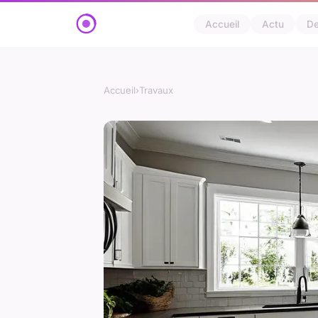
Accueil
Actu
D
Accueil
›
Travaux