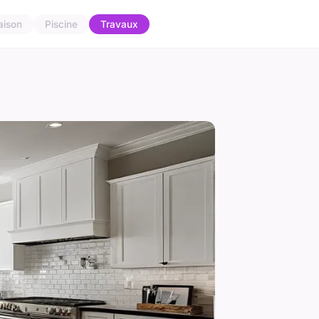
aison
Piscine
Travaux