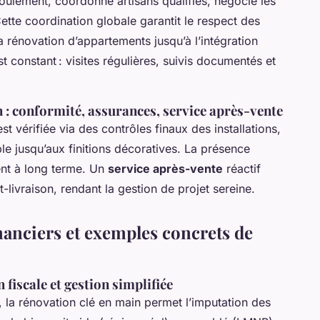
roulement, coordonne artisans qualifiés, négocie les
ette coordination globale garantit le respect des
la rénovation d’appartements jusqu’à l’intégration
 constant : visites régulières, suivis documentés et
in : conformité, assurances, service après-vente
st vérifiée via des contrôles finaux des installations,
ble jusqu’aux finitions décoratives. La présence
ent à long terme. Un
service après-vente
réactif
ivraison, rendant la gestion de projet sereine.
inanciers et exemples concrets de
 fiscale et gestion simplifiée
, la rénovation clé en main permet l’imputation des