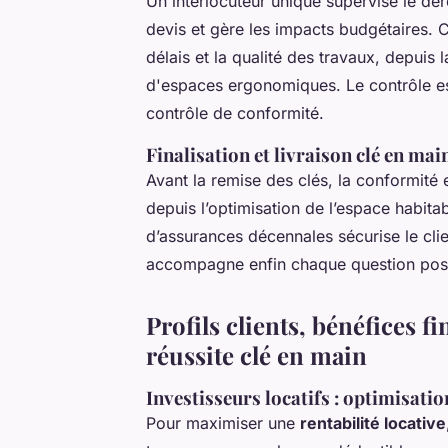
Un interlocuteur unique supervise le dé
devis et gère les impacts budgétaires. C
délais et la qualité des travaux, depuis 
d'espaces ergonomiques. Le contrôle est
contrôle de conformité.
Finalisation et livraison clé en ma
Avant la remise des clés, la conformité e
depuis l’optimisation de l’espace habita
d’assurances décennales sécurise le cli
accompagne enfin chaque question post-l
Profils clients, bénéfices f
réussite clé en main
Investisseurs locatifs : optimisation
Pour maximiser une
rentabilité locative