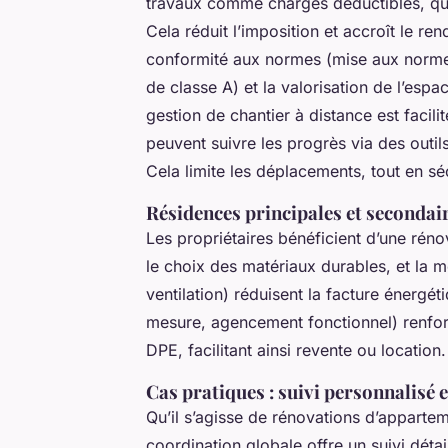
travaux comme charges déductibles, que
Cela réduit l’imposition et accroît le 
conformité aux normes (mise aux normes
de classe A) et la valorisation de l’espa
gestion de chantier à distance est facili
peuvent suivre les progrès via des outil
Cela limite les déplacements, tout en séc
Résidences principales et secondai
Les propriétaires bénéficient d’une rén
le choix des matériaux durables, et la 
ventilation) réduisent la facture énergét
mesure, agencement fonctionnel) renforc
DPE, facilitant ainsi revente ou location.
Cas pratiques : suivi personnalisé e
Qu’il s’agisse de rénovations d’apparte
coordination globale offre un suivi déta