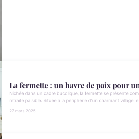
La fermette : un havre de paix pour un
Nichée dans un cadre bucolique, la fermette se présente comm
retraite paisible. Située à la périphérie d'un charmant village, e
27 mars 2025