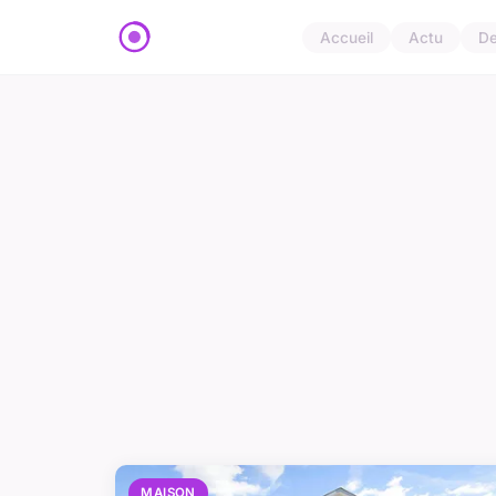
Accueil
Actu
D
MAISON