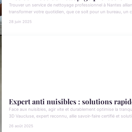
Trouver un service de nettoyage professionnel à Nantes alliant 
transformer votre quotidien, que ce soit pour un bureau, un 
28 juin 2025
Expert anti nuisibles : solutions rapi
Face aux nuisibles, agir vite et durablement optimise la tranquil
3D Vaucluse, expert reconnu, allie savoir-faire certifié et sol
26 août 2025