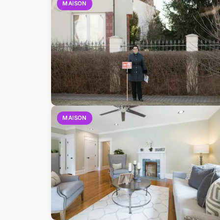
MAISON
MAISON