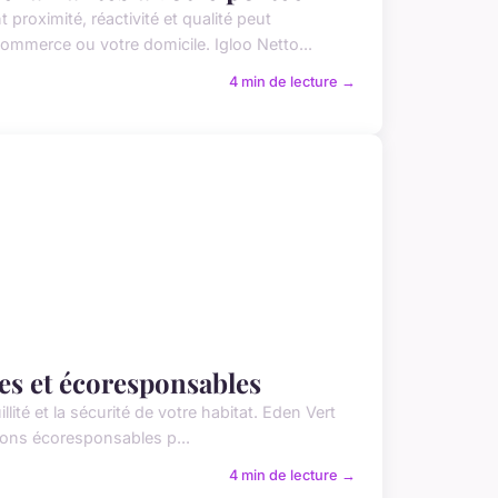
proximité, réactivité et qualité peut
commerce ou votre domicile. Igloo Netto...
4 min de lecture →
des et écoresponsables
lité et la sécurité de votre habitat. Eden Vert
utions écoresponsables p...
4 min de lecture →