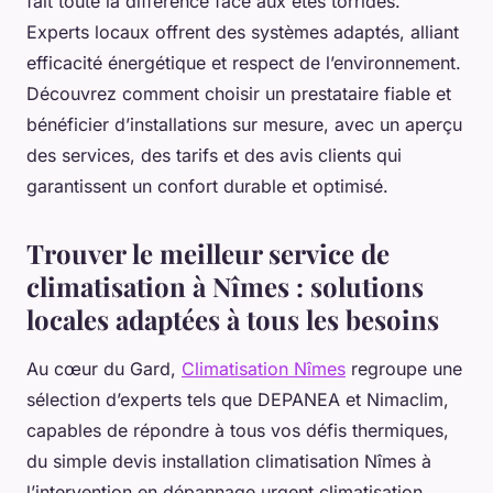
fait toute la différence face aux étés torrides.
Experts locaux offrent des systèmes adaptés, alliant
efficacité énergétique et respect de l’environnement.
Découvrez comment choisir un prestataire fiable et
bénéficier d’installations sur mesure, avec un aperçu
des services, des tarifs et des avis clients qui
garantissent un confort durable et optimisé.
Trouver le meilleur service de
climatisation à Nîmes : solutions
locales adaptées à tous les besoins
Au cœur du Gard,
Climatisation Nîmes
regroupe une
sélection d’experts tels que DEPANEA et Nimaclim,
capables de répondre à tous vos défis thermiques,
du simple devis installation climatisation Nîmes à
l’intervention en dépannage urgent climatisation