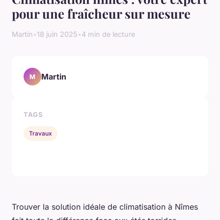
pour une fraîcheur sur mesure
Martin
•
18 juin 2025
•
4 min de lecture
Martin
M
TAGS
Travaux
Trouver la solution idéale de climatisation à Nîmes