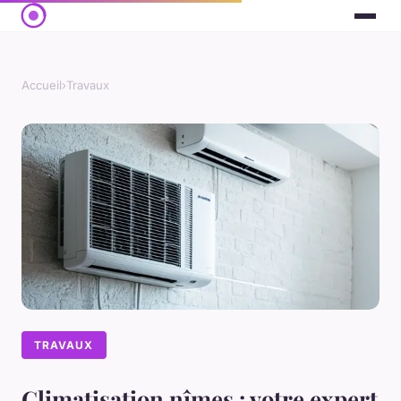
Accueil
›
Travaux
TRAVAUX
Climatisation nîmes : votre expert