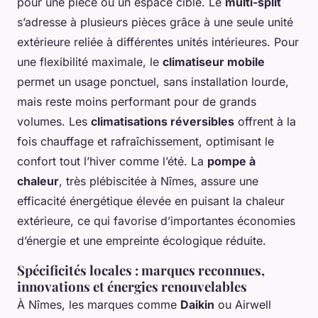
pour une pièce ou un espace ciblé. Le
multi-split
s’adresse à plusieurs pièces grâce à une seule unité
extérieure reliée à différentes unités intérieures. Pour
une flexibilité maximale, le
climatiseur mobile
permet un usage ponctuel, sans installation lourde,
mais reste moins performant pour de grands
volumes. Les
climatisations réversibles
offrent à la
fois chauffage et rafraîchissement, optimisant le
confort tout l’hiver comme l’été. La
pompe à
chaleur
, très plébiscitée à Nîmes, assure une
efficacité énergétique élevée en puisant la chaleur
extérieure, ce qui favorise d’importantes économies
d’énergie et une empreinte écologique réduite.
Spécificités locales : marques reconnues,
innovations et énergies renouvelables
À Nîmes, les marques comme
Daikin
ou Airwell