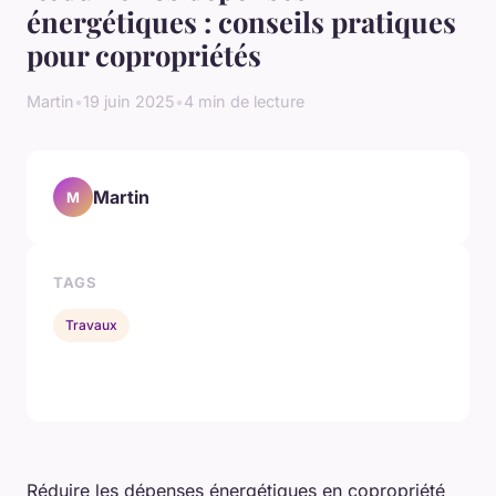
énergétiques : conseils pratiques
pour copropriétés
Martin
•
19 juin 2025
•
4 min de lecture
Martin
M
TAGS
Travaux
Réduire les dépenses énergétiques en copropriété