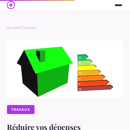
Accueil
›
Travaux
TRAVAUX
Réduire vos dépenses