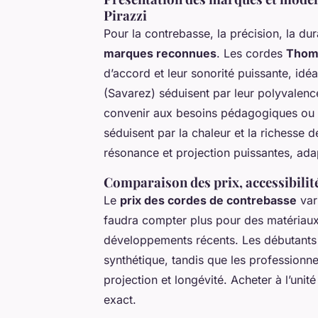
Pirazzi
Pour la contrebasse, la précision, la dur
marques reconnues
. Les cordes
Thoma
d’accord et leur sonorité puissante, idé
(Savarez) séduisent par leur polyvalence
convenir aux besoins pédagogiques ou 
séduisent par la chaleur et la richesse d
résonance et projection puissantes, ad
Comparaison des prix, accessibili
Le
prix des cordes de contrebasse
var
faudra compter plus pour des matériaux 
développements récents. Les débutants 
synthétique, tandis que les professionn
projection et longévité. Acheter à l’un
exact.