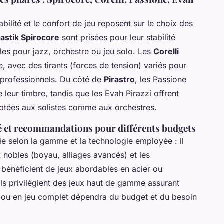
abilité et le confort de jeu reposent sur le choix des
stik Spirocore
sont prisées pour leur stabilité
ales pour jazz, orchestre ou jeu solo. Les
Corelli
, avec des tirants (forces de tension) variés pour
professionnels. Du côté de
Pirastro
, les Passione
e leur timbre, tandis que les Evah Pirazzi offrent
aptées aux solistes comme aux orchestres.
té et recommandations pour différents budgets
ie selon la gamme et la technologie employée : il
nobles (boyau, alliages avancés) et les
bénéficient de jeux abordables en acier ou
els privilégient des jeux haut de gamme assurant
ité ou en jeu complet dépendra du budget et du besoin