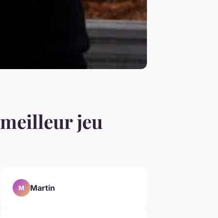
 meilleur jeu
Martin
M