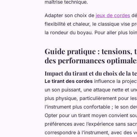
maîtrise technique.
Adapter son choix de
jeux de cordes
dép
flexibilité et chaleur, le classique vise p
la rondeur du boyau. Pour aller plus loin
Guide pratique : tensions, t
des performances optimale
Impact du tirant et du choix de la te
Le tirant des cordes
influence la projec
un son puissant, une attaque nette et une
plus physique, particulièrement pour le
l’instrument plus confortable ; le son 
Opter pour un tirant moyen convient sou
préférences avec l’expérience sans sacrif
correspondre à l’instrument, avec des v