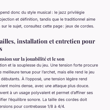
end donc du style musical : le jazz privilégie
rojection et définition, tandis que le traditionnel aime
 sur le sujet, consultez cette page : jeux de cordes.
ailles, installation et entretien pour
s
nsion sur la jouabilité et le son
tion et la souplesse du jeu. Une tension forte procure
 meilleure tenue pour l’archet, mais elle rend le jeu
s débutants. À l’opposé, une tension légère rend
devient moins dense, avec une attaque plus douce.
vent à un usage polyvalent et permet d’affiner ses
ier l’équilibre sonore. La taille des cordes doit
ersions pour contrebasse 1/8 à 4/4.