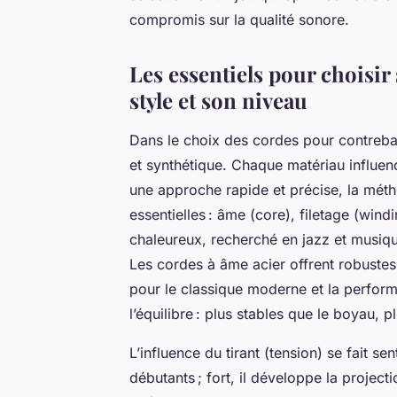
compromis sur la qualité sonore.
Les essentiels pour choisir
style et son niveau
Dans le choix des cordes pour contrebas
et synthétique. Chaque matériau influence 
une approche rapide et précise, la méth
essentielles : âme (core), filetage (win
chaleureux, recherché en jazz et musiqu
Les cordes à âme acier offrent robustess
pour le classique moderne et la perfor
l’équilibre : plus stables que le boyau, p
L’influence du tirant (tension) se fait sent
débutants ; fort, il développe la proje