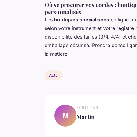
Où se procurer vos cordes : boutiqu
personnalisés
Les
boutiques spécialisées
en ligne pr
selon votre instrument et votre registre 
disponibilité des tailles (3/4, 4/4) et c
emballage sécurisé. Prendre conseil garan
la matière.
Actu
ECRIT PAR
M
Martin