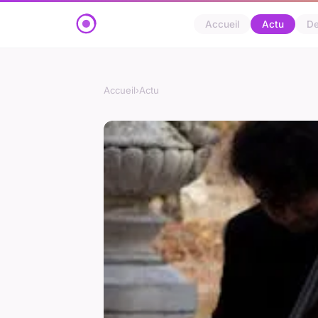
Accueil
Actu
D
Accueil
›
Actu