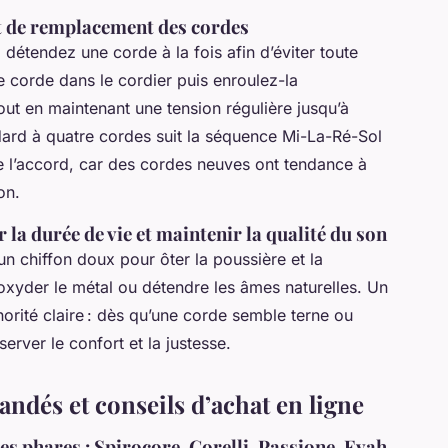
et de remplacement des cordes
, détendez une corde à la fois afin d’éviter toute
 corde dans le cordier puis enroulez-la
out en maintenant une tension régulière jusqu’à
dard à quatre cordes suit la séquence Mi-La-Ré-Sol
 de l’accord, car des cordes neuves ont tendance à
on.
 la durée de vie et maintenir la qualité du son
n chiffon doux pour ôter la poussière et la
t oxyder le métal ou détendre les âmes naturelles. Un
orité claire : dès qu’une corde semble terne ou
rver le confort et la justesse.
dés et conseils d’achat en ligne
s phares : Spirocore, Corelli, Passione, Evah