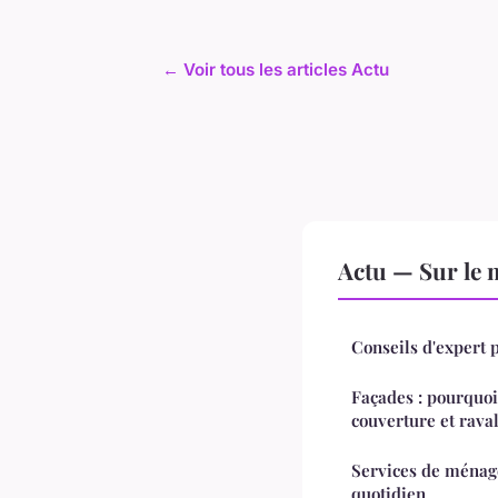
← Voir tous les articles Actu
Actu — Sur le 
Conseils d'expert 
Façades : pourquoi
couverture et rav
Services de ménage
quotidien