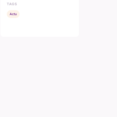
TAGS
Actu