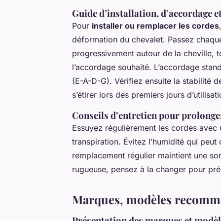
Guide d’installation, d’accordage 
Pour
installer ou remplacer les cordes
déformation du chevalet. Passez chaque
progressivement autour de la cheville, t
l’accordage souhaité. L’accordage stan
(E-A-D-G). Vérifiez ensuite la stabilité
s’étirer lors des premiers jours d’utilisati
Conseils d’entretien pour prolonger
Essuyez régulièrement les cordes avec u
transpiration. Évitez l’humidité qui peu
remplacement régulier maintient une son
rugueuse, pensez à la changer pour prése
Marques, modèles recomman
Présentation des marques et modèle