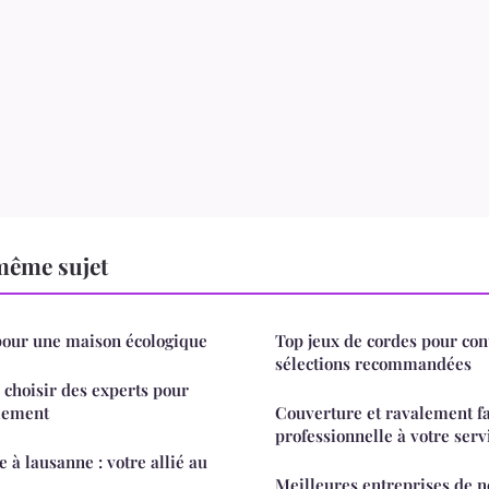
même sujet
pour une maison écologique
Top jeux de cordes pour con
sélections recommandées
 choisir des experts pour
alement
Couverture et ravalement faç
professionnelle à votre serv
 à lausanne : votre allié au
Meilleures entreprises de n