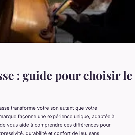
e : guide pour choisir le
asse transforme votre son autant que votre
 marque façonne une expérience unique, adaptée à
uide vous aide à comprendre ces différences pour
pressivité, durabilité et confort de jeu, sans