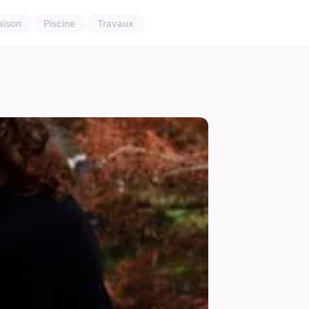
aison
Piscine
Travaux