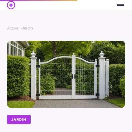
Accueil
›
Jardin
JARDIN