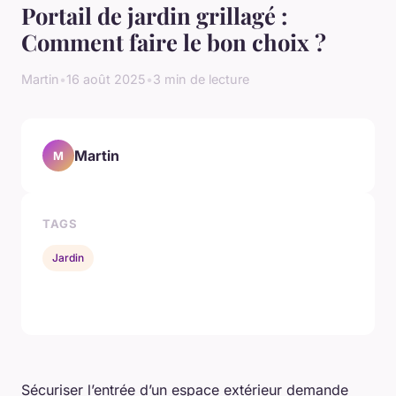
Portail de jardin grillagé :
Comment faire le bon choix ?
Martin
•
16 août 2025
•
3 min de lecture
Martin
M
TAGS
Jardin
Sécuriser l’entrée d’un espace extérieur demande