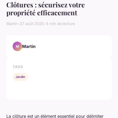
Clôtures : sécurisez votre
propriété efficacement
Martin
•
27 août 2025
•
5 min de lecture
Martin
M
TAGS
Jardin
La clôture est un élément essentiel pour délimiter