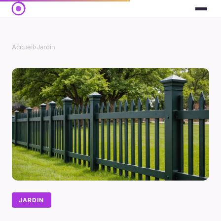
Accueil
›
Jardin
JARDIN