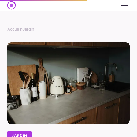
Accueil
›
Jardin
JARDIN