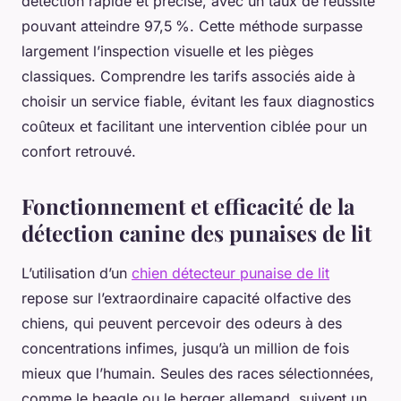
détection rapide et précise, avec un taux de réussite
pouvant atteindre 97,5 %. Cette méthode surpasse
largement l’inspection visuelle et les pièges
classiques. Comprendre les tarifs associés aide à
choisir un service fiable, évitant les faux diagnostics
coûteux et facilitant une intervention ciblée pour un
confort retrouvé.
Fonctionnement et efficacité de la
détection canine des punaises de lit
L’utilisation d’un
chien détecteur punaise de lit
repose sur l’extraordinaire capacité olfactive des
chiens, qui peuvent percevoir des odeurs à des
concentrations infimes, jusqu’à un million de fois
mieux que l’humain. Seules des races sélectionnées,
comme le beagle ou le berger allemand, suivent un