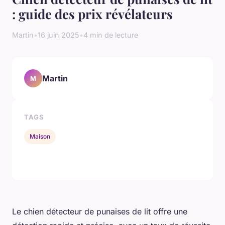
: guide des prix révélateurs
Martin
•
16 juin 2025
•
4 min de lecture
Martin
M
TAGS
Maison
Le chien détecteur de punaises de lit offre une