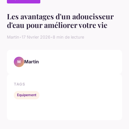
Les avantages d'un adoucisseur
d'eau pour améliorer votre vie
Martin
•
17 février 2026
•
8 min de lecture
Martin
M
TAGS
Equipement