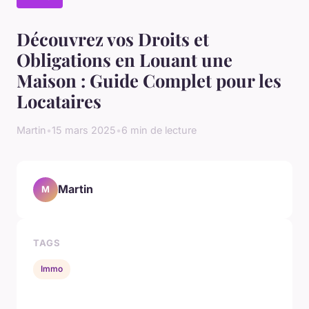
Découvrez vos Droits et
Obligations en Louant une
Maison : Guide Complet pour les
Locataires
Martin
•
15 mars 2025
•
6 min de lecture
Martin
M
TAGS
Immo